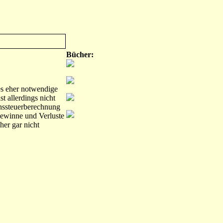
Bücher:
es eher notwendige
 allerdings nicht
nssteuerberechnung
Gewinne und Verluste
her gar nicht