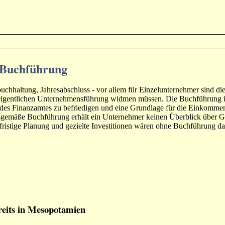
 Buchführung
chhaltung, Jahresabschluss - vor allem für Einzelunternehmer sind di
 eigentlichen Unternehmensführung widmen müssen. Die Buchführung ist
 des Finanzamtes zu befriedigen und eine Grundlage für die Einkomme
gsgemäße Buchführung erhält ein Unternehmer keinen Überblick über 
ristige Planung und gezielte Investitionen wären ohne Buchführung da
reits in Mesopotamien