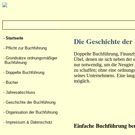
Rechnungswesenforum.de
- Startseite
Die Geschichte der
- Pflicht zur Buchführung
Doppelte Buchführung, Finanzbu
- Grundsätze ordnungsmäßiger
Übel, denen sie sich neben der
Buchführung
nur notwendig, um die Neugier
zu schaffen; ohne eine ordnun
- Doppelte Buchführung
seines Unternehmens. Eine langf
möglich.
- Bücher
- Jahresabschluss
- Geschichte der Buchführung
- Organisation der Buchführung
- Impressum & Datenschutz
Einfache Buchführung be